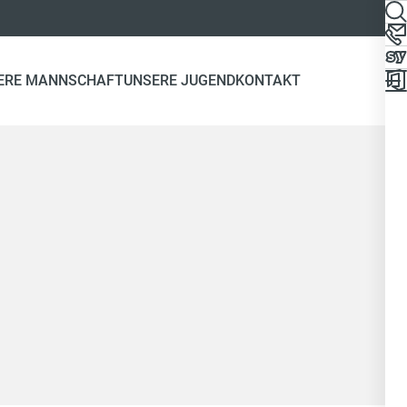
ERE MANNSCHAFT
UNSERE JUGEND
KONTAKT