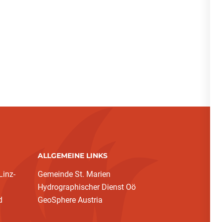
ALLGEMEINE LINKS
inz-
Gemeinde St. Marien
Hydrographischer Dienst Oö
d
GeoSphere Austria