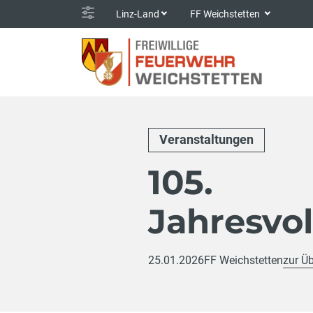
Linz-Land
FF Weichstetten
Veranstaltungen
105.
Jahresvo
25.01.2026
FF Weichstetten
zur Üb