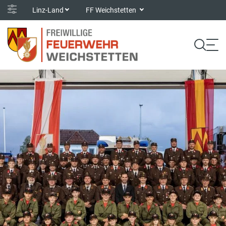
Linz-Land
FF Weichstetten