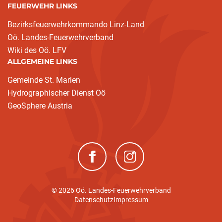
FEUERWEHR LINKS
Bezirksfeuerwehrkommando Linz-Land
Oö. Landes-Feuerwehrverband
Wiki des Oö. LFV
ALLGEMEINE LINKS
Gemeinde St. Marien
Hydrographischer Dienst Oö
GeoSphere Austria
(neues Fenster)
(neues Fenster)
© 2026 Oö. Landes-Feuerwehrverband
Datenschutz
Impressum