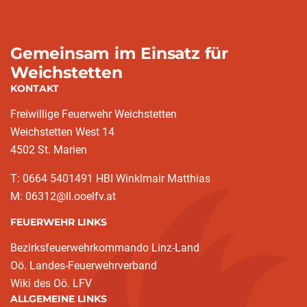
Gemeinsam im Einsatz für
Weichstetten
KONTAKT
Freiwillige Feuerwehr Weichstetten
Weichstetten West 14
4502 St. Marien
T: 0664 5401491 HBI Winklmair Matthias
M: 06312@ll.ooelfv.at
FEUERWEHR LINKS
Bezirksfeuerwehrkommando Linz-Land
Oö. Landes-Feuerwehrverband
Wiki des Oö. LFV
ALLGEMEINE LINKS