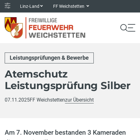
Linz-Land
FF Weichstetten
Leistungsprüfungen & Bewerbe
Atemschutz
Leistungsprüfung Silber
07.11.2025
FF Weichstetten
zur Übersicht
Am 7. November bestanden 3 Kameraden