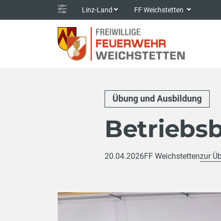
Linz-Land
FF Weichstetten
Übung und Ausbildung
Betriebs
20.04.2026
FF Weichstetten
zur Üb