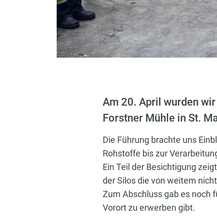
Am 20. April wurden wir
Forstner Mühle in St. M
Die Führung brachte uns Einbl
Rohstoffe bis zur Verarbeitu
Ein Teil der Besichtigung ze
der Silos die von weitem nich
Zum Abschluss gab es noch f
Vorort zu erwerben gibt.