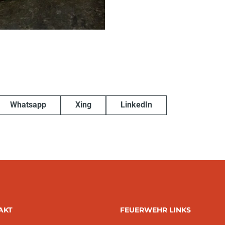
Whatsapp
Xing
LinkedIn
AKT
FEUERWEHR LINKS