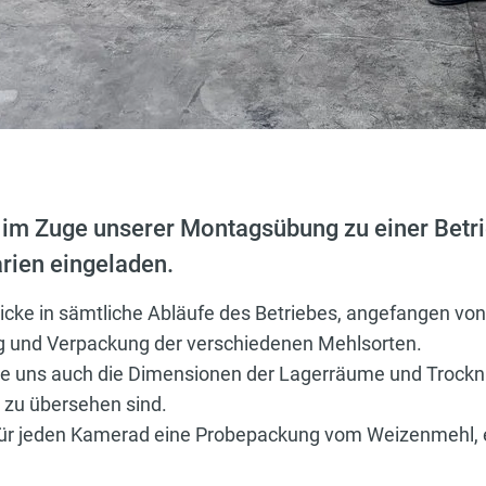
 im Zuge unserer Montagsübung zu einer Betr
arien eingeladen.
icke in sämtliche Abläufe des Betriebes, angefangen von
ng und Verpackung der verschiedenen Mehlsorten.
igte uns auch die Dimensionen der Lagerräume und Trock
t zu übersehen sind.
ür jeden Kamerad eine Probepackung vom Weizenmehl, ei