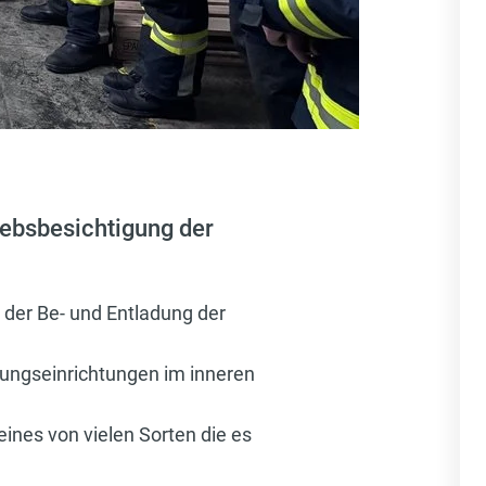
iebsbesichtigung der
 der Be- und Entladung der
nungseinrichtungen im inneren
nes von vielen Sorten die es