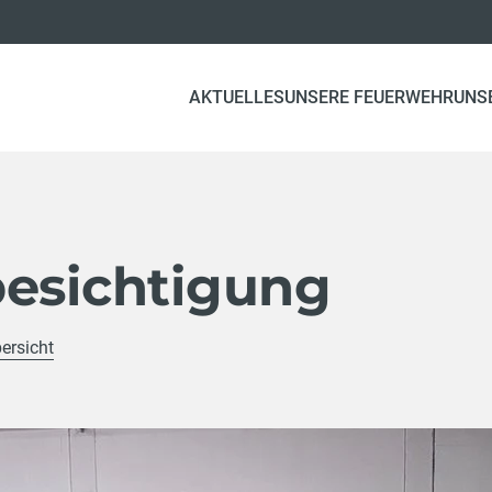
AKTUELLES
UNSERE FEUERWEHR
UNS
besichtigung
ersicht