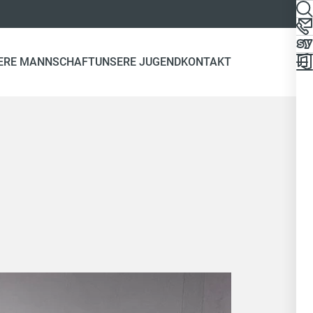
ERE MANNSCHAFT
UNSERE JUGEND
KONTAKT