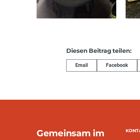
Diesen Beitrag teilen:
Email
Facebook
Gemeinsam im
KONT