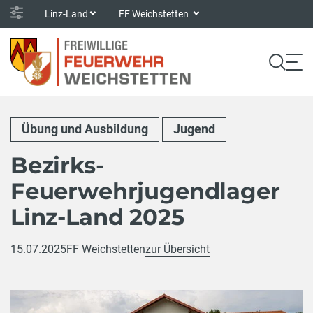
Linz-Land
FF Weichstetten
Übung und Ausbildung
Jugend
Bezirks-
Feuerwehrjugendlager
Linz-Land 2025
15.07.2025
FF Weichstetten
zur Übersicht