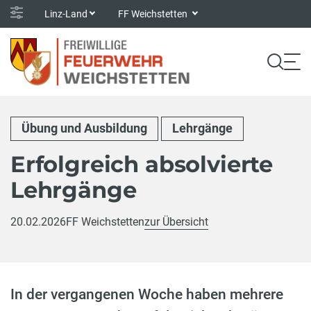
Linz-Land
FF Weichstetten
Übung und Ausbildung
Lehrgänge
Erfolgreich absolvierte
Lehrgänge
20.02.2026
FF Weichstetten
zur Übersicht
In der vergangenen Woche haben mehrere