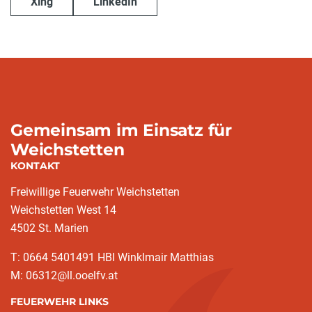
Xing
LinkedIn
Gemeinsam im Einsatz für
Weichstetten
KONTAKT
Freiwillige Feuerwehr Weichstetten
Weichstetten West 14
4502 St. Marien
T: 0664 5401491 HBI Winklmair Matthias
M: 06312@ll.ooelfv.at
FEUERWEHR LINKS