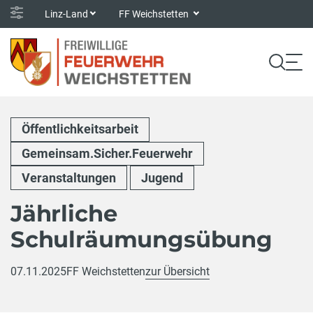
Linz-Land
FF Weichstetten
Öffentlichkeitsarbeit
Gemeinsam.Sicher.Feuerwehr
Veranstaltungen
Jugend
Jährliche
Schulräumungsübung
07.11.2025
FF Weichstetten
zur Übersicht