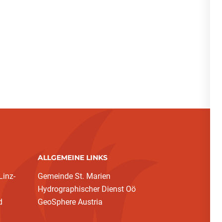
ALLGEMEINE LINKS
inz-
Gemeinde St. Marien
Hydrographischer Dienst Oö
d
GeoSphere Austria