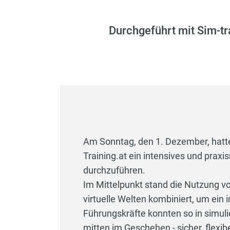
Durchgeführt mit Sim-tr
Am Sonntag, den 1. Dezember, hatten
Training.at ein intensives und praxi
durchzuführen.
Im Mittelpunkt stand die Nutzung vo
virtuelle Welten kombiniert, um ein
Führungskräfte konnten so in simuli
mitten im Geschehen - sicher, flexib