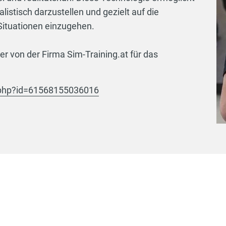
istisch darzustellen und gezielt auf die
Situationen einzugehen.
r von der Firma Sim-Training.at für das
.php?id=61568155036016