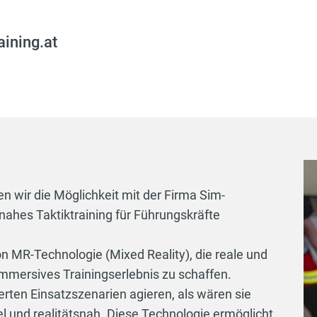
aining.at
 wir die Möglichkeit mit der Firma Sim-
snahes Taktiktraining für Führungskräfte
n MR-Technologie (Mixed Reality), die reale und
 immersives Trainingserlebnis zu schaffen.
erten Einsatzszenarien agieren, als wären sie
el und realitätsnah. Diese Technologie ermöglicht