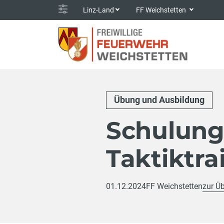
Linz-Land
FF Weichstetten
Übung und Ausbildung
Schulun
Taktiktra
01.12.2024
FF Weichstetten
zur Üb