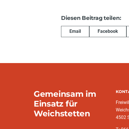
Diesen Beitrag teilen:
Email
Facebook
Gemeinsam im
KONT
Einsatz für
Freiwi
Weichs
Weichstetten
4502 S