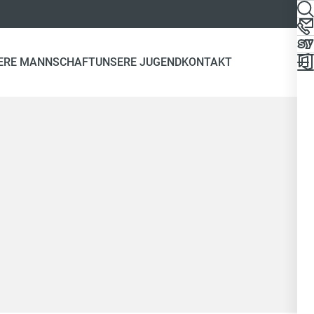
ERE MANNSCHAFT
UNSERE JUGEND
KONTAKT