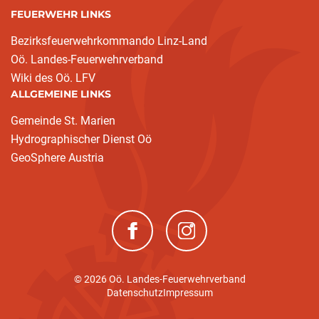
FEUERWEHR LINKS
Bezirksfeuerwehrkommando Linz-Land
Oö. Landes-Feuerwehrverband
Wiki des Oö. LFV
ALLGEMEINE LINKS
Gemeinde St. Marien
Hydrographischer Dienst Oö
GeoSphere Austria
(neues Fenster)
(neues Fenster)
© 2026 Oö. Landes-Feuerwehrverband
Datenschutz
Impressum