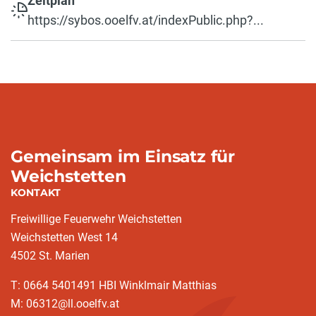
Zeitplan
https://sybos.ooelfv.at/indexPublic.php?...
Gemeinsam im Einsatz für
Weichstetten
KONTAKT
Freiwillige Feuerwehr Weichstetten
Weichstetten West 14
4502 St. Marien
T: 0664 5401491 HBI Winklmair Matthias
M: 06312@ll.ooelfv.at