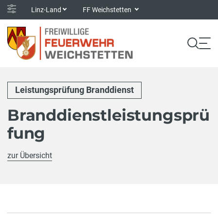
Linz-Land
FF Weichstetten
Leistungsprüfung Branddienst
Branddienstleistungsprü
fung
zur Übersicht