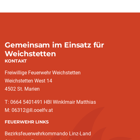
Gemeinsam im Einsatz für
Weichstetten
KONTAKT
Freiwillige Feuerwehr Weichstetten
Weichstetten West 14
4502 St. Marien
T: 0664 5401491 HBI Winklmair Matthias
M: 06312@ll.ooelfv.at
FEUERWEHR LINKS
Bezirksfeuerwehrkommando Linz-Land