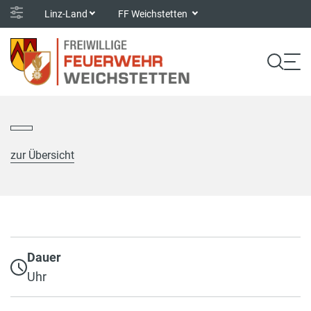
Linz-Land
FF Weichstetten
zur Übersicht
Dauer
Uhr