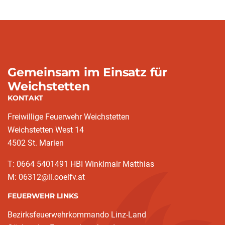
Gemeinsam im Einsatz für
Weichstetten
KONTAKT
Freiwillige Feuerwehr Weichstetten
Weichstetten West 14
4502 St. Marien
T: 0664 5401491 HBI Winklmair Matthias
M: 06312@ll.ooelfv.at
FEUERWEHR LINKS
Bezirksfeuerwehrkommando Linz-Land