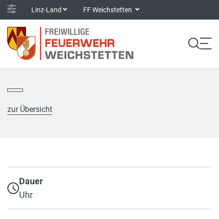
Linz-Land
FF Weichstetten
zur Übersicht
Dauer
Uhr