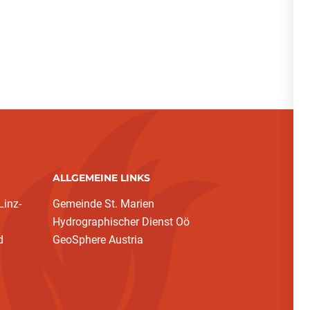
ALLGEMEINE LINKS
inz-
Gemeinde St. Marien
Hydrographischer Dienst Oö
d
GeoSphere Austria