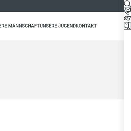
ERE MANNSCHAFT
UNSERE JUGEND
KONTAKT