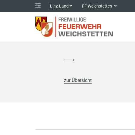
Linz-Land
FF Weichstetten
zur Übersicht