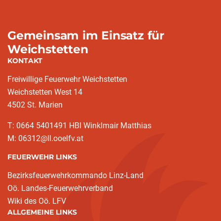
Gemeinsam im Einsatz für
Weichstetten
KONTAKT
Freiwillige Feuerwehr Weichstetten
Weichstetten West 14
4502 St. Marien
T: 0664 5401491 HBI Winklmair Matthias
M: 06312@ll.ooelfv.at
FEUERWEHR LINKS
Bezirksfeuerwehrkommando Linz-Land
Oö. Landes-Feuerwehrverband
Wiki des Oö. LFV
ALLGEMEINE LINKS