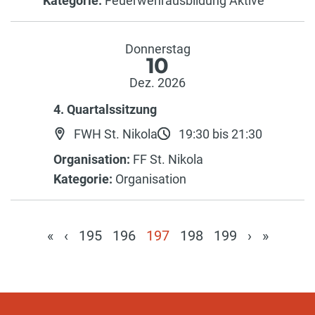
Kategorie:
Feuerwehrausbildung Aktive
Donnerstag
10
Dez. 2026
4. Quartalssitzung
FWH St. Nikola
19:30 bis 21:30
Organisation:
FF St. Nikola
Kategorie:
Organisation
«
‹
195
196
197
198
199
›
»
(current)