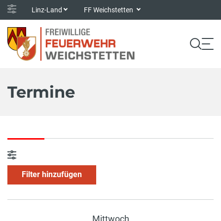
Linz-Land
FF Weichstetten
Termine
Filter hinzufügen
Mittwoch