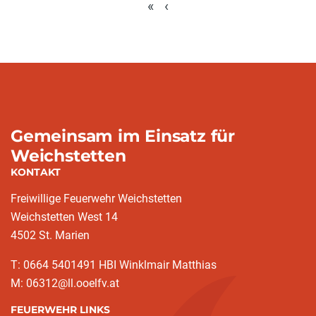
«
‹
Gemeinsam im Einsatz für
Weichstetten
KONTAKT
Freiwillige Feuerwehr Weichstetten
Weichstetten West 14
4502 St. Marien
T: 0664 5401491 HBI Winklmair Matthias
M: 06312@ll.ooelfv.at
FEUERWEHR LINKS