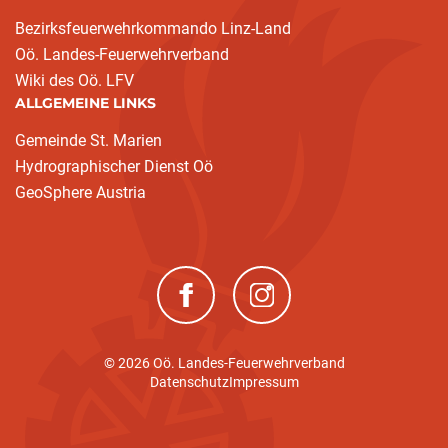
Bezirksfeuerwehrkommando Linz-Land
Oö. Landes-Feuerwehrverband
Wiki des Oö. LFV
ALLGEMEINE LINKS
Gemeinde St. Marien
Hydrographischer Dienst Oö
GeoSphere Austria
(neues Fenster)
(neues Fenster)
© 2026 Oö. Landes-Feuerwehrverband
Datenschutz
Impressum