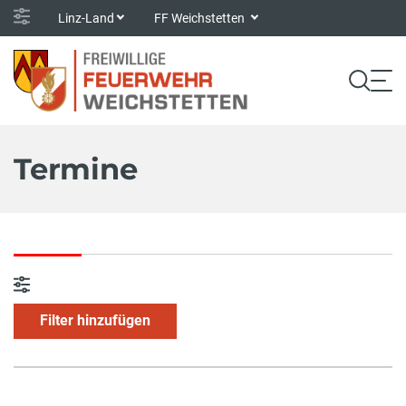
Linz-Land
FF Weichstetten
Termine
Filter hinzufügen