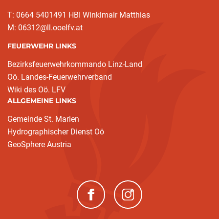
T: 0664 5401491 HBI Winklmair Matthias
M: 06312@ll.ooelfv.at
FEUERWEHR LINKS
Bezirksfeuerwehrkommando Linz-Land
Oö. Landes-Feuerwehrverband
Wiki des Oö. LFV
ALLGEMEINE LINKS
Gemeinde St. Marien
Hydrographischer Dienst Oö
GeoSphere Austria
(neues Fenster)
(neues Fenster)