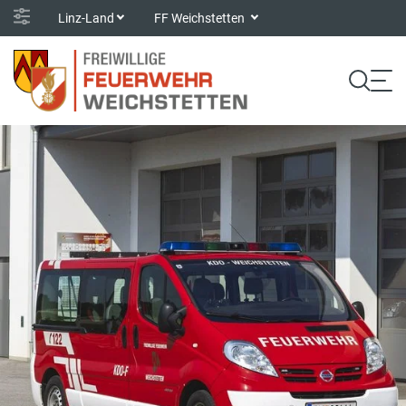
Linz-Land
FF Weichstetten