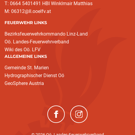
T: 0664 5401491 HBI Winklmair Matthias
M: 06312@ll.ooelfv.at
FEUERWEHR LINKS
Bezirksfeuerwehrkommando Linz-Land
Oö. Landes-Feuerwehrverband
Wiki des Oö. LFV
ALLGEMEINE LINKS
Gemeinde St. Marien
Hydrographischer Dienst Oö
GeoSphere Austria
(neues Fenster)
(neues Fenster)
© 2026 Oö. Landes-Feuerwehrverband