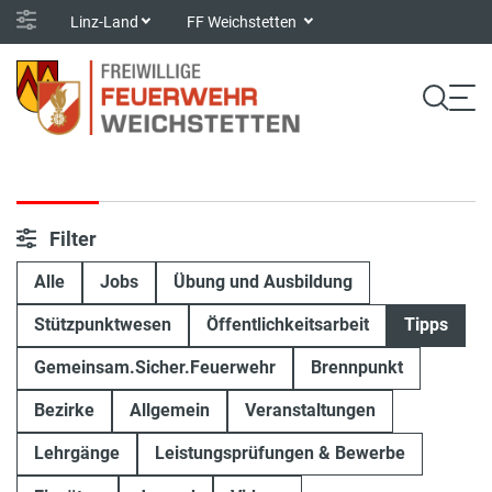
Linz-Land
FF Weichstetten
Filter
Alle
Jobs
Übung und Ausbildung
Stützpunktwesen
Öffentlichkeitsarbeit
Tipps
Gemeinsam.Sicher.Feuerwehr
Brennpunkt
Bezirke
Allgemein
Veranstaltungen
Lehrgänge
Leistungsprüfungen & Bewerbe